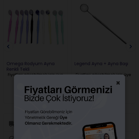
Omega Rodyum Ayna
Legend Ayna + Ayna Başı
Renkli Tekli
Fiyatları görebilmek için üye
Fiyatları görebilmek için üye
girişi yapmalısınız.
girişi yapmalısınız.
×
Aynı Gün Kargo
Orijinal Ürün Garantisi