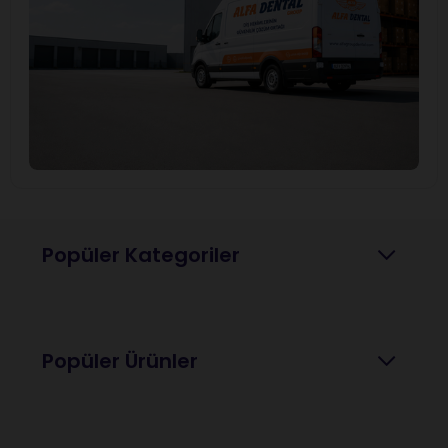
Popüler Kategoriler
Popüler Ürünler