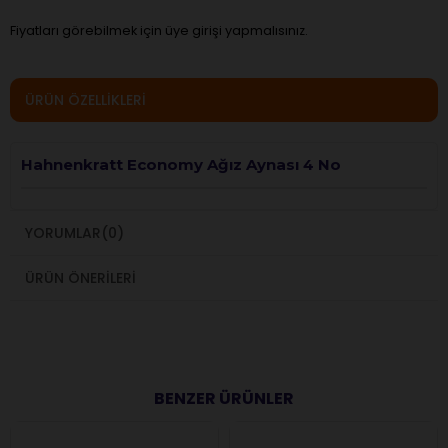
Fiyatları görebilmek için üye girişi yapmalısınız.
ÜRÜN ÖZELLIKLERI
Hahnenkratt Economy Ağız Aynası 4 No
YORUMLAR
(0)
ÜRÜN ÖNERILERI
BENZER ÜRÜNLER