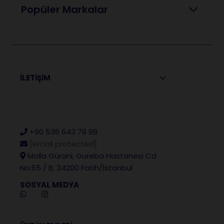
Popüler Markalar
İLETİŞİM
+90 536 643 78 98
[email protected]
Molla Gürani, Gureba Hastanesi Cd
No:65 / B, 34200 Fatih/İstanbul
SOSYAL MEDYA