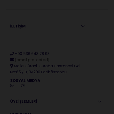
İLETİŞİM
+90 536 643 78 98
[email protected]
Molla Gürani, Gureba Hastanesi Cd
No:65 / B, 34200 Fatih/İstanbul
SOSYAL MEDYA
ÜYE İŞLEMLERİ