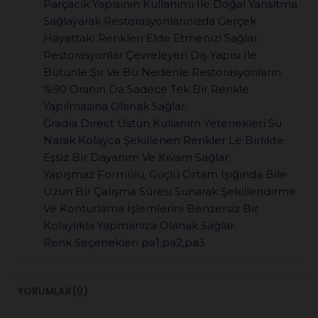
Parçacık Yapısının Kullanımı İle Doğal Yansıtma
Sağlayarak Restorasyonlarınızda Gerçek
Hayattaki Renkleri Elde Etmenizi Sağlar.
Restorasyonlar Çevreleyen Diş Yapısı İle
Bütünle Şir Ve Bu Nedenle Restorasyonların
%90 Oranın Da Sadece Tek Bir Renkle
Yapılmasına Olanak Sağlar.
Gradia Direct Üstün Kullanım Yetenekleri Su
Narak Kolayca Şekillenen Renkler Le Birlikte
Eşsiz Bir Dayanım Ve Kıvam Sağlar.
Yapışmaz Formülü, Güçlü Ortam Işığında Bile
Uzun Bir Çalışma Süresi Sunarak Şekillendirme
Ve Konturlama İşlemlerini Benzersiz Bir
Kolaylıkla Yapmanıza Olanak Sağlar.
Renk Seçenekleri pa1,pa2,pa3
YORUMLAR
(0)