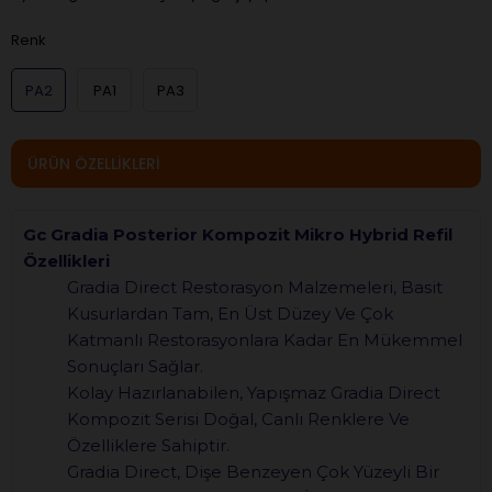
Renk
PA2
PA1
PA3
ÜRÜN ÖZELLIKLERI
Gc Gradia Posterior Kompozit Mikro Hybrid Refil
Özellikleri
Gradia Direct Restorasyon Malzemeleri, Basit
Kusurlardan Tam, En Üst Düzey Ve Çok
Katmanlı Restorasyonlara Kadar En Mükemmel
Sonuçları Sağlar.
Kolay Hazırlanabilen, Yapışmaz Gradia Direct
Kompozit Serisi Doğal, Canlı Renklere Ve
Özelliklere Sahiptir.
Gradia Direct, Dişe Benzeyen Çok Yüzeyli Bir