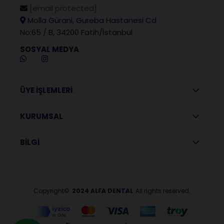
[email protected]
Molla Gürani, Gureba Hastanesi Cd
No:65 / B, 34200 Fatih/İstanbul
SOSYAL MEDYA
ÜYE İŞLEMLERİ
KURUMSAL
BİLGİ
Copyright©
2024 ALFA DENTAL
All rights reserved.