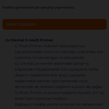
Fiyatları görebilmek için üye girişi yapmalısınız.
ÜRÜN ÖZELLIKLERI
Gc Dental G-Multi Primer
G-Multi Primer indirekt restorasyonun
yapıştırılmadan önce ön hazırlığı, onarılması için
üretilmiş Üniversal ajan ve ara astardır.
Gc Dental, primerler alanındaki gelişmiş
bilgisinden faydalanarak tüm yüzeylere hatta
değerli maddelere bile güçlü yapışma
sağlamakla kalmaz, aynı zamanda uzun
dönemde de istikrarlı bağlantı kuvveti de sağlar.
G-Multi Primer, kusursuz bağlantı kuvveti için üç
farklı özel monomer kullanır.
Bağlayıcı madde yerine evrensel bir astara silan