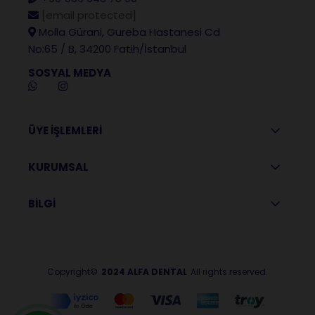
[email protected]
Molla Gürani, Gureba Hastanesi Cd
No:65 / B, 34200 Fatih/İstanbul
SOSYAL MEDYA
ÜYE İŞLEMLERİ
KURUMSAL
BİLGİ
Copyright©
2024 ALFA DENTAL
All rights reserved.