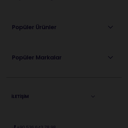
Popüler Ürünler
Popüler Markalar
İLETİŞİM
+90 536 643 78 98