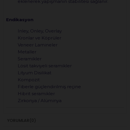
eklenerek yapışmanın stabilitesi sağlanır.
Endikasyon
Inley, Onley, Overlay
Kronlar ve Köprüler
Veneer Lamineler
Metaller
Seramikler
Lösit takviyeli seramikler
Lityum Disilikat
Kompozit
Fiberle güçlendirilmiş reçine
Hibrit seramikler
Zirkonya / Alüminya
YORUMLAR
(0)