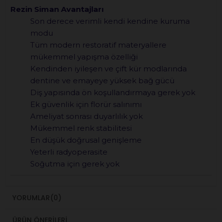
Rezin Siman Avantajları
Son derece verimli kendi kendine kuruma
modu
Tüm modern restoratif materyallere
mükemmel yapışma özelliği
Kendinden iyileşen ve çift kür modlarında
dentine ve emayeye yüksek bağ gücü
Diş yapısında ön koşullandırmaya gerek yok
Ek güvenlik için florür salınımı
Ameliyat sonrası duyarlılık yok
Mükemmel renk stabilitesi
En düşük doğrusal genişleme
Yeterli radyoperasite
Soğutma için gerek yok
YORUMLAR
(0)
ÜRÜN ÖNERILERI