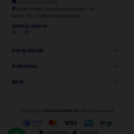
[email protected]
Molla Gürani, Gureba Hastanesi Cd
No:65 / B, 34200 Fatih/İstanbul
SOSYAL MEDYA
ÜYE İŞLEMLERİ
KURUMSAL
BİLGİ
Copyright©
2024 ALFA DENTAL
All rights reserved.
Google Play
App Store