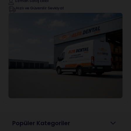
Uzman Satış Ekibi
Hızlı ve Güvenilir Sevkiyat
Popüler Kategoriler