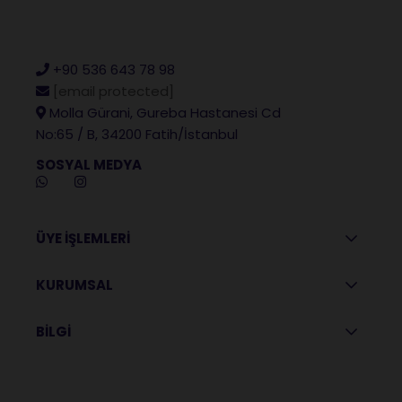
+90 536 643 78 98
[email protected]
Molla Gürani, Gureba Hastanesi Cd
No:65 / B, 34200 Fatih/İstanbul
SOSYAL MEDYA
ÜYE İŞLEMLERİ
KURUMSAL
BİLGİ