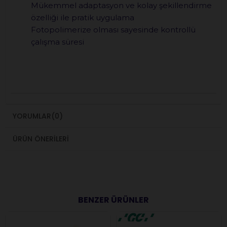
Mükemmel adaptasyon ve kolay şekillendirme
özelliği ile pratik uygulama
Fotopolimerize olması sayesinde kontrollü
çalışma süresi
YORUMLAR
(0)
ÜRÜN ÖNERILERI
BENZER ÜRÜNLER