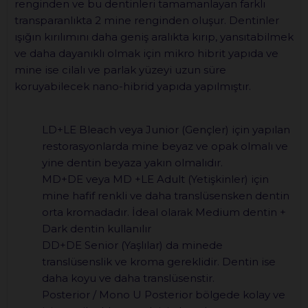
renginden ve bu dentinleri tamamanlayan farklı
transparanlıkta 2 mine renginden oluşur. Dentinler
ışığın kırılımını daha geniş aralıkta kırıp, yansıtabilmek
ve daha dayanıklı olmak için mikro hibrit yapıda ve
mine ise cilalı ve parlak yüzeyi uzun süre
koruyabilecek nano-hibrid yapıda yapılmıştır.
LD+LE Bleach veya Junior (Gençler) için yapılan
restorasyonlarda mine beyaz ve opak olmalı ve
yine dentin beyaza yakın olmalıdır.
MD+DE veya MD +LE Adult (Yetişkinler) için
mine hafif renkli ve daha translüsensken dentin
orta kromadadır. İdeal olarak Medium dentin +
Dark dentin kullanılır
DD+DE Senior (Yaşlılar) da minede
translüsenslik ve kroma gereklidir. Dentin ise
daha koyu ve daha translüsenstir.
Posterior / Mono U Posterior bölgede kolay ve