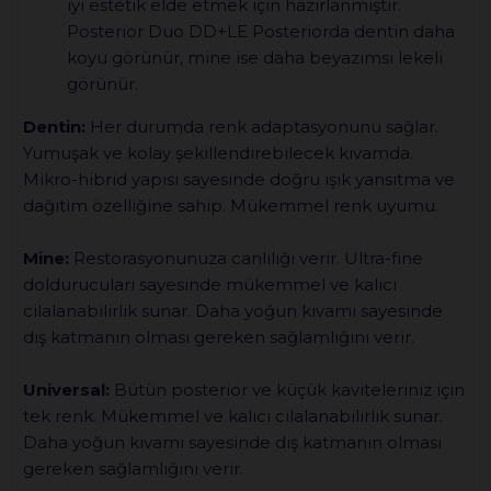
iyi estetik elde etmek için hazırlanmıştır.
Posterior Duo DD+LE Posteriorda dentin daha
koyu görünür, mine ise daha beyazımsı lekeli
görünür.
Dentin:
Her durumda renk adaptasyonunu sağlar.
Yumuşak ve kolay şekillendirebilecek kıvamda.
Mikro-hibrid yapısı sayesinde doğru ışık yansıtma ve
dağıtım özelliğine sahip. Mükemmel renk uyumu.
Mine:
Restorasyonunuza canlılığı verir. Ultra-fine
doldurucuları sayesinde mükemmel ve kalıcı
cilalanabilirlik sunar. Daha yoğun kıvamı sayesinde
dış katmanın olması gereken sağlamlığını verir.
Universal:
Bütün posterior ve küçük kaviteleriniz için
tek renk. Mükemmel ve kalıcı cilalanabilirlik sunar.
Daha yoğun kıvamı sayesinde dış katmanın olması
gereken sağlamlığını verir.