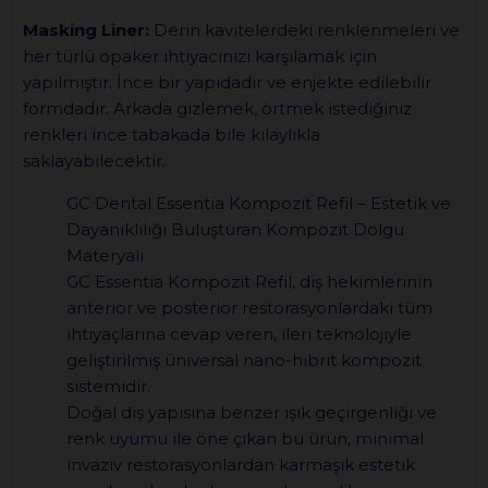
Masking Liner:
Derin kavitelerdeki renklenmeleri ve
her türlü opaker ihtiyacınızı karşılamak için
yapılmıştır. İnce bir yapıdadır ve enjekte edilebilir
formdadır. Arkada gizlemek, örtmek istediğiniz
renkleri ince tabakada bile kılaylıkla
saklayabilecektir.
GC Dental Essentia Kompozit Refil – Estetik ve
Dayanıklılığı Buluşturan Kompozit Dolgu
Materyali
GC Essentia Kompozit Refil, diş hekimlerinin
anterior ve posterior restorasyonlardaki tüm
ihtiyaçlarına cevap veren, ileri teknolojiyle
geliştirilmiş üniversal nano-hibrit kompozit
sistemidir.
Doğal diş yapısına benzer ışık geçirgenliği ve
renk uyumu ile öne çıkan bu ürün, minimal
invaziv restorasyonlardan karmaşık estetik