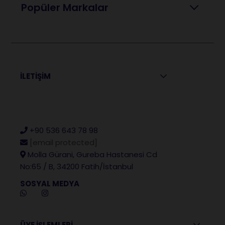
Popüler Markalar
İLETİŞİM
+90 536 643 78 98
[email protected]
Molla Gürani, Gureba Hastanesi Cd
No:65 / B, 34200 Fatih/İstanbul
SOSYAL MEDYA
ÜYE İŞLEMLERİ