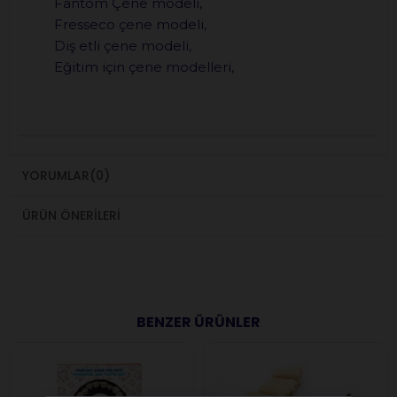
Fantom Çene modeli,
Fresseco çene modeli,
Diş etli çene modeli,
Eğitim için çene modelleri,
YORUMLAR
(0)
ÜRÜN ÖNERILERI
BENZER ÜRÜNLER