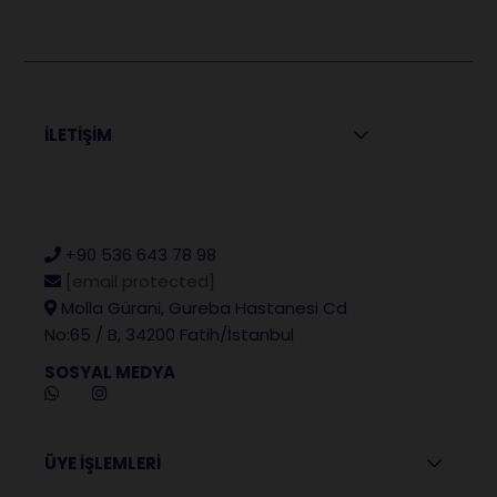
İLETİŞİM
+90 536 643 78 98
[email protected]
Molla Gürani, Gureba Hastanesi Cd
No:65 / B, 34200 Fatih/İstanbul
SOSYAL MEDYA
ÜYE İŞLEMLERİ