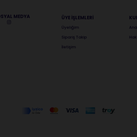
SYAL MEDYA
ÜYE İŞLEMLERİ
KU
Üyeliğim
Ana
Sipariş Takip
Hak
İletişim