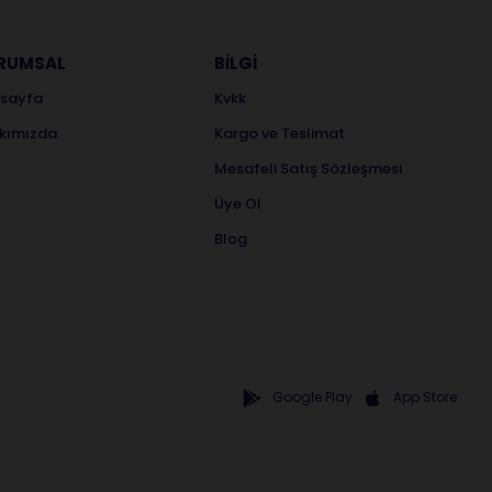
RUMSAL
BİLGİ
sayfa
Kvkk
kımızda
Kargo ve Teslimat
Mesafeli Satış Sözleşmesi
Üye Ol
Blog
Google Play
App Store