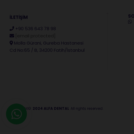
SO
İLETİŞİM
+90 536 643 78 98
[email protected]
Molla Gürani, Gureba Hastanesi
Cd No:65 / B, 34200 Fatih/İstanbul
Copyright©
2024 ALFA DENTAL
All rights reserved.