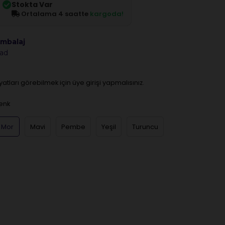
Stokta Var
Ortalama 4 saatte
kargoda!
mbalaj
 ad
iyatları görebilmek için üye girişi yapmalısınız.
enk
Mor
Mavi
Pembe
Yeşil
Turuncu