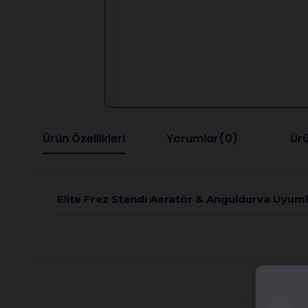
Ürün Özellikleri
Yorumlar
(0)
Ürü
Elite Frez Standı Aeratör & Anguldurva Uyum