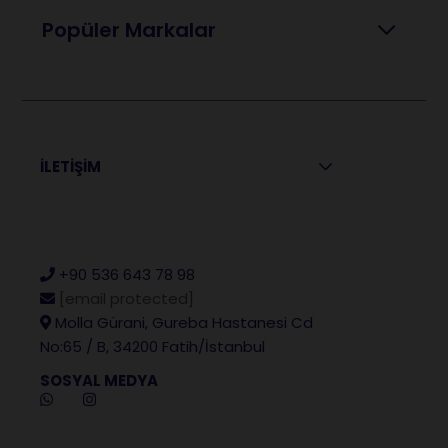
Popüler Markalar
İLETİŞİM
+90 536 643 78 98
[email protected]
Molla Gürani, Gureba Hastanesi Cd
No:65 / B, 34200 Fatih/İstanbul
SOSYAL MEDYA