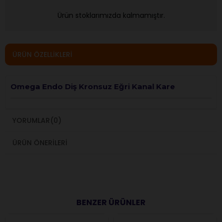
Ürün stoklarımızda kalmamıştır.
ÜRÜN ÖZELLIKLERI
Omega Endo Diş Kronsuz Eğri Kanal Kare
YORUMLAR
(0)
ÜRÜN ÖNERILERI
BENZER ÜRÜNLER