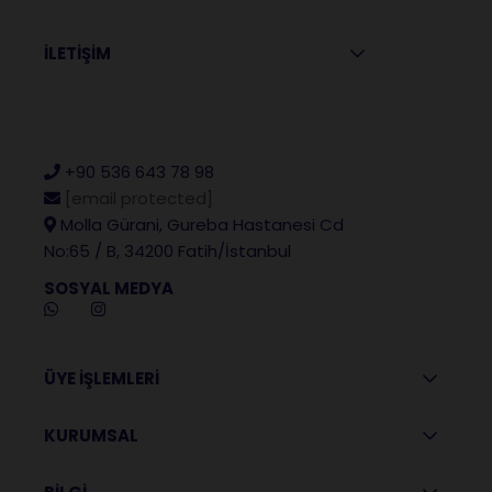
İLETİŞİM
+90 536 643 78 98
[email protected]
Molla Gürani, Gureba Hastanesi Cd
No:65 / B, 34200 Fatih/İstanbul
SOSYAL MEDYA
ÜYE İŞLEMLERİ
KURUMSAL