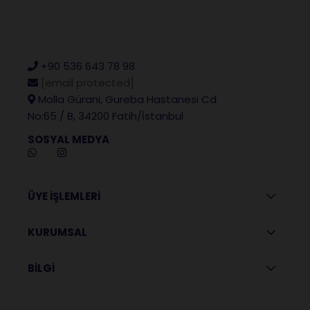
+90 536 643 78 98
[email protected]
Molla Gürani, Gureba Hastanesi Cd
No:65 / B, 34200 Fatih/İstanbul
SOSYAL MEDYA
ÜYE İŞLEMLERİ
KURUMSAL
BİLGİ