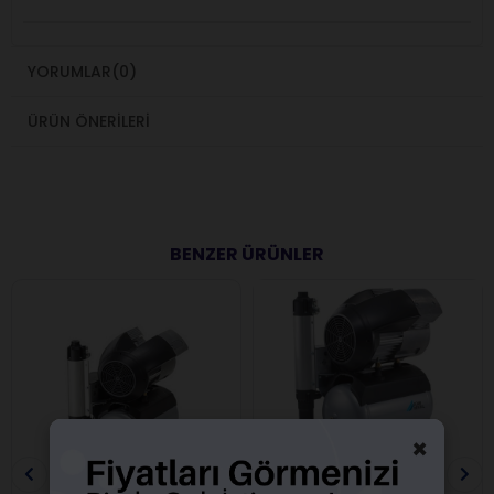
YORUMLAR
(0)
ÜRÜN ÖNERILERI
BENZER ÜRÜNLER
×
Ücretsiz Kargo
Ücretsiz Kargo