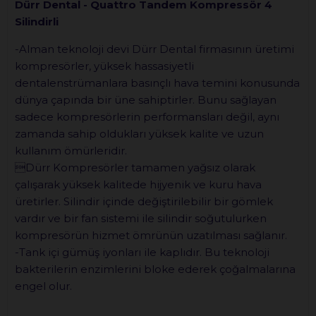
Dürr Dental - Quattro Tandem Kompressör 4
Silindirli
-Alman teknoloji devi Dürr Dental firmasının üretimi
kompresörler, yüksek hassasiyetli
dentalenstrümanlara basınçlı hava temini konusunda
dünya çapında bir üne sahiptirler. Bunu sağlayan
sadece kompresörlerin performansları değil, aynı
zamanda sahip oldukları yüksek kalite ve uzun
kullanım ömürleridir.
Dürr Kompresörler tamamen yağsız olarak
çalışarak yüksek kalitede hijyenik ve kuru hava
üretirler. Silindir içinde değiştirilebilir bir gömlek
vardır ve bir fan sistemi ile silindir soğutulurken
kompresörün hizmet ömrünün uzatılması sağlanır.
-Tank içi gümüş iyonları ile kaplıdır. Bu teknoloji
bakterilerin enzimlerini bloke ederek çoğalmalarına
engel olur.