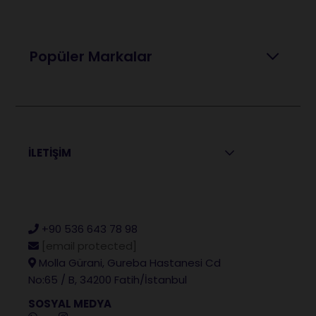
Popüler Markalar
İLETİŞİM
+90 536 643 78 98
[email protected]
Molla Gürani, Gureba Hastanesi Cd
No:65 / B, 34200 Fatih/İstanbul
SOSYAL MEDYA