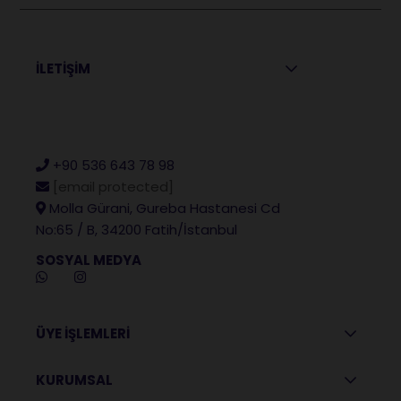
İLETİŞİM
+90 536 643 78 98
[email protected]
Molla Gürani, Gureba Hastanesi Cd
No:65 / B, 34200 Fatih/İstanbul
SOSYAL MEDYA
ÜYE İŞLEMLERİ
KURUMSAL