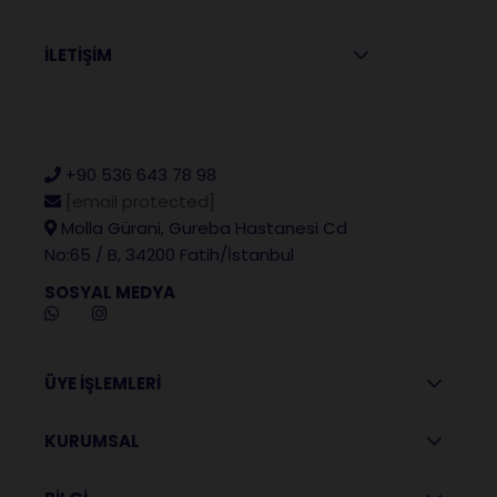
İLETİŞİM
+90 536 643 78 98
[email protected]
Molla Gürani, Gureba Hastanesi Cd
No:65 / B, 34200 Fatih/İstanbul
SOSYAL MEDYA
ÜYE İŞLEMLERİ
KURUMSAL