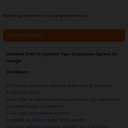
Fiyatları görebilmek için üye girişi yapmalısınız.
ÜRÜN ÖZELLIKLERI
Diadent Steri Irrigation Tips İrrigasyon İğnesi 30
Gauge
Özellikler:
EO Gas ile önceden sterilize edilmiştir (5 yıllık son
kullanma tarihi)
Yeterliliği ve hasta konforunu artırmak için benzersiz
yan port/kapalı uç tasarımı
Lure Lock şırıngalarla uyumlu
Yuvarlak uç, doku hasarı riskini azaltır
Yan port dağılım tasarımı, eksiksiz bir kök kanal