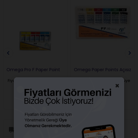
Omega Pro F Paper Point
Omega Paper Points Açısız
Fiyatları görebilmek için üye
Fiyatları görebilmek için üye
×
girişi yapmalısınız.
girişi yapmalısınız.
Aynı Gün Kargo