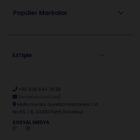
Popüler Markalar
İLETİŞİM
+90 536 643 78 98
[email protected]
Molla Gürani, Gureba Hastanesi Cd
No:65 / B, 34200 Fatih/İstanbul
SOSYAL MEDYA