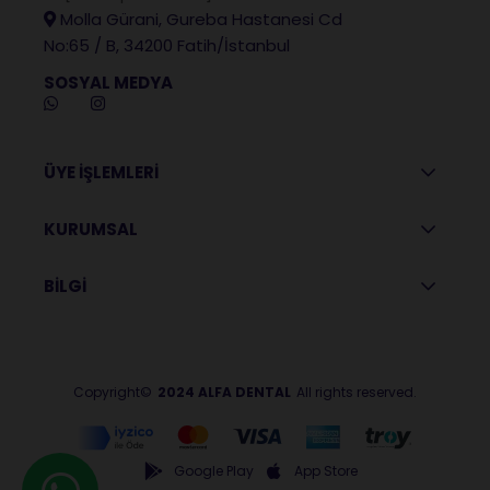
Molla Gürani, Gureba Hastanesi Cd
No:65 / B, 34200 Fatih/İstanbul
SOSYAL MEDYA
ÜYE İŞLEMLERİ
KURUMSAL
BİLGİ
Copyright©
2024 ALFA DENTAL
All rights reserved.
Google Play
App Store