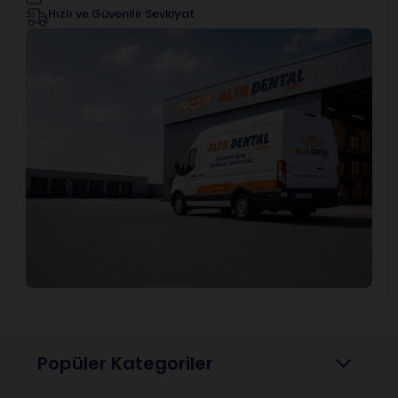
Hızlı ve Güvenilir Sevkiyat
Popüler Kategoriler