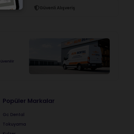
Güvenli Alışveriş
üvenilir
Popüler Markalar
Gc Dental
Tokuyama
Kulzer