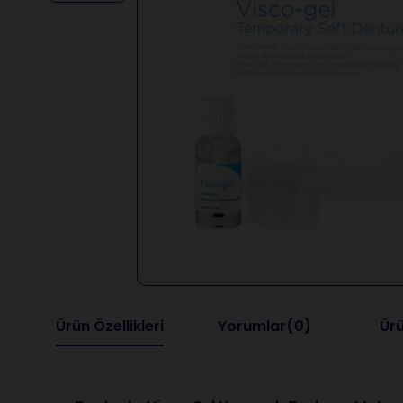
Ürün Özellikleri
Yorumlar
(0)
Ürü