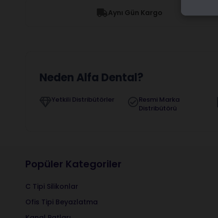
Aynı Gün Kargo
Neden Alfa Dental?
Yetkili Distribütörler
Resmi Marka
Distribütörü
Popüler Kategoriler
C Tipi Silikonlar
Ofis Tipi Beyazlatma
Kanal Patları