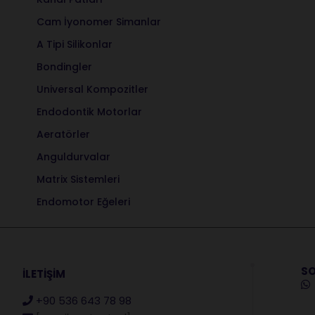
Cam İyonomer Simanlar
A Tipi Silikonlar
Bondingler
Universal Kompozitler
Endodontik Motorlar
Aeratörler
Anguldurvalar
Matrix Sistemleri
Endomotor Eğeleri
SO
İLETİŞİM
+90 536 643 78 98