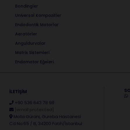
Bondingler
Universal Kompozitler
Endodontik Motorlar
Aeratörler
Anguldurvalar
Matrix Sistemleri
Endomotor Eğeleri
SO
İLETİŞİM
+90 536 643 78 98
[email protected]
Molla Gürani, Gureba Hastanesi
Cd No:65 / B, 34200 Fatih/İstanbul