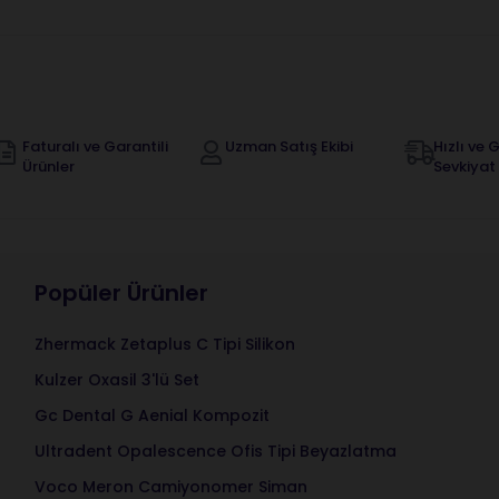
Faturalı ve Garantili
Uzman Satış Ekibi
Hızlı ve G
Ürünler
Sevkiyat
Popüler Ürünler
Zhermack Zetaplus C Tipi Silikon
Kulzer Oxasil 3'lü Set
Gc Dental G Aenial Kompozit
Ultradent Opalescence Ofis Tipi Beyazlatma
Voco Meron Camiyonomer Siman