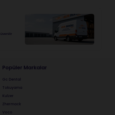
üvenilir
Popüler Markalar
Gc Dental
Tokuyama
Kulzer
Zhermack
Voco