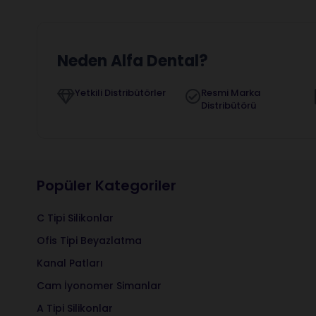
Neden Alfa Dental?
Yetkili Distribütörler
Resmi Marka
Distribütörü
Popüler Kategoriler
C Tipi Silikonlar
Ofis Tipi Beyazlatma
Kanal Patları
Cam İyonomer Simanlar
A Tipi Silikonlar