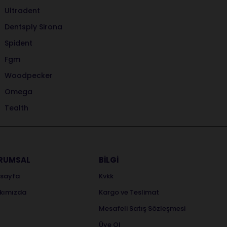
Ultradent
Dentsply Sirona
Spident
Fgm
Woodpecker
Omega
Tealth
RUMSAL
BİLGİ
sayfa
Kvkk
kımızda
Kargo ve Teslimat
Mesafeli Satış Sözleşmesi
Üye Ol