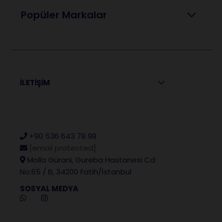
Popüler Markalar
İLETİŞİM
+90 536 643 78 98
[email protected]
Molla Gürani, Gureba Hastanesi Cd
No:65 / B, 34200 Fatih/İstanbul
SOSYAL MEDYA