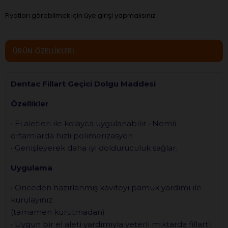
Fiyatları görebilmek için üye girişi yapmalısınız.
ÜRÜN ÖZELLIKLERI
Dentac Fillart Geçici Dolgu Maddesi
Özellikler
• El aletleri ile kolayca uygulanabilir • Nemli
ortamlarda hızlı polimerizasyon
• Genişleyerek daha iyi dolduruculuk sağlar.
Uygulama
• Önceden hazırlanmış kaviteyi pamuk yardımı ile
kurulayınız.
(tamamen kurutmadan)
• Uygun bir el aleti yardımıyla yeterli miktarda fillart’ı