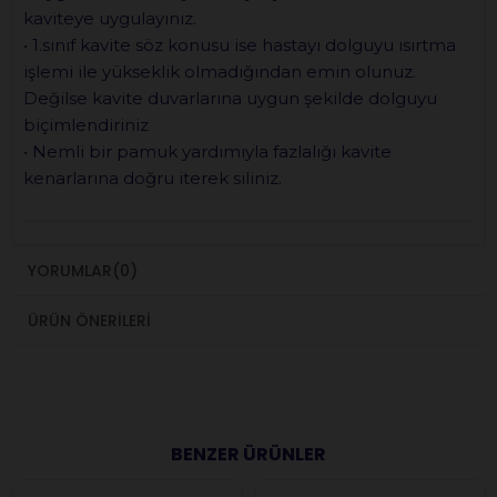
kaviteye uygulayınız.
• 1.sınıf kavite söz konusu ise hastayı dolguyu ısırtma
işlemi ile yükseklik olmadığından emin olunuz.
Değilse kavite duvarlarına uygun şekilde dolguyu
biçimlendiriniz
• Nemli bir pamuk yardımıyla fazlalığı kavite
kenarlarına doğru iterek siliniz.
YORUMLAR
(0)
ÜRÜN ÖNERILERI
BENZER ÜRÜNLER