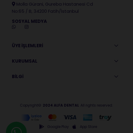
Molla Gürani, Gureba Hastanesi Cd
No:65 / B, 34200 Fatih/İstanbul
SOSYAL MEDYA
ÜYE İŞLEMLERİ
KURUMSAL
BİLGİ
Copyright©
2024 ALFA DENTAL
All rights reserved.
Google Play
App Store