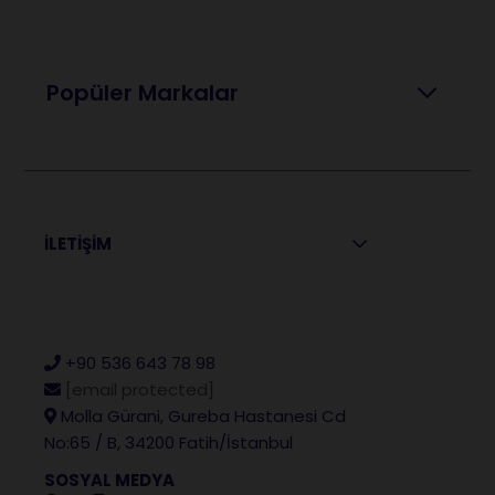
Popüler Markalar
İLETİŞİM
+90 536 643 78 98
[email protected]
Molla Gürani, Gureba Hastanesi Cd
No:65 / B, 34200 Fatih/İstanbul
SOSYAL MEDYA