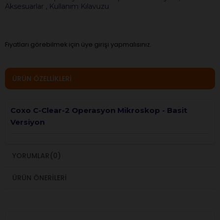
Aksesuarlar , Kullanım Kılavuzu
Fiyatları görebilmek için üye girişi yapmalısınız.
ÜRÜN ÖZELLIKLERI
Coxo C-Clear-2 Operasyon Mikroskop - Basit
Versiyon
YORUMLAR
(0)
ÜRÜN ÖNERILERI