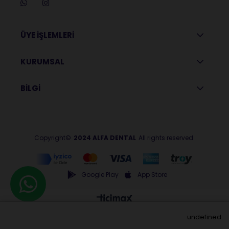
ÜYE İŞLEMLERİ
KURUMSAL
BİLGİ
Copyright©
2024 ALFA DENTAL
All rights reserved.
Google Play
App Store
undefined
Anasayfa
Menu
Üye Girişi
Sepetim
Favorilerim