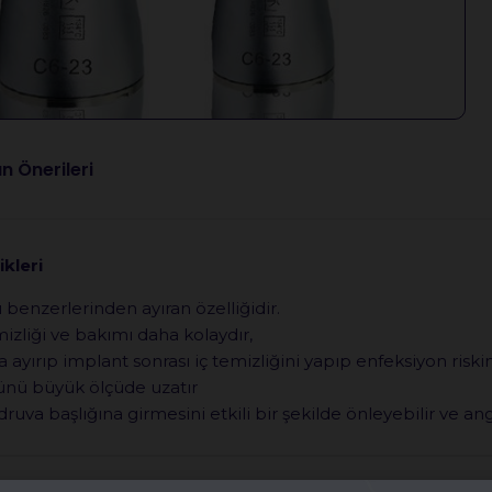
n Önerileri
kleri
 benzerlerinden ayıran özelliğidir.
zliği ve bakımı daha kolaydır,
ıp implant sonrası iç temizliğini yapıp enfeksiyon riskini sı
ünü büyük ölçüde uzatır
ldruva başlığına girmesini etkili bir şekilde önleyebilir ve a