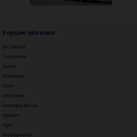
Popüler Markalar
Gc Dental
Tokuyama
Kulzer
Zhermack
Voco
Ultradent
Dentsply Sirona
Spident
Fgm
Woodpecker