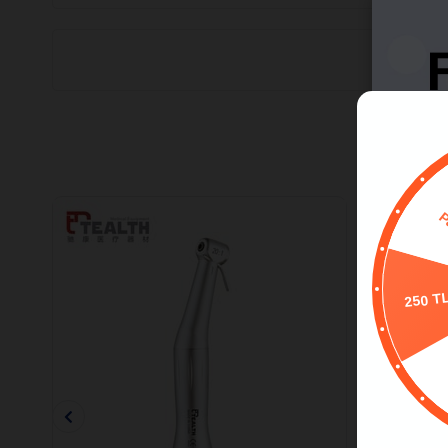
250 T