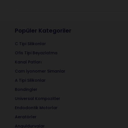
Popüler Kategoriler
C Tipi Silikonlar
Ofis Tipi Beyazlatma
Kanal Patları
Cam İyonomer Simanlar
A Tipi Silikonlar
Bondingler
Universal Kompozitler
Endodontik Motorlar
Aeratörler
Anguldurvalar