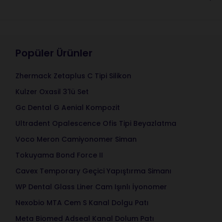
Popüler Ürünler
Zhermack Zetaplus C Tipi Silikon
Kulzer Oxasil 3'lü Set
Gc Dental G Aenial Kompozit
Ultradent Opalescence Ofis Tipi Beyazlatma
Voco Meron Camiyonomer Siman
Tokuyama Bond Force II
Cavex Temporary Geçici Yapıştırma Simanı
WP Dental Glass Liner Cam Işınlı İyonomer
Nexobio MTA Cem S Kanal Dolgu Patı
Meta Biomed Adseal Kanal Dolum Patı