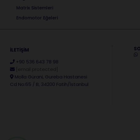
Matrix Sistemleri
Endomotor Eğeleri
SO
İLETİŞİM
+90 536 643 78 98
[email protected]
Molla Gürani, Gureba Hastanesi
Cd No:65 / B, 34200 Fatih/İstanbul