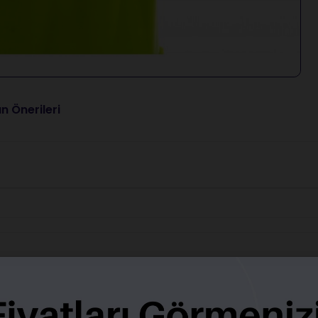
n Önerileri