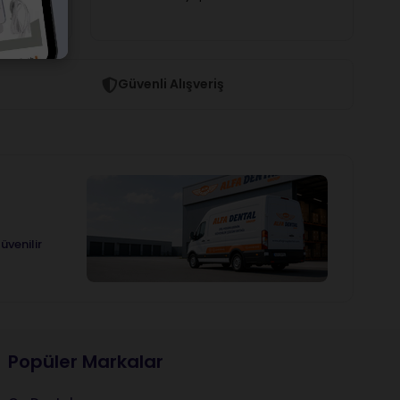
Güvenli Alışveriş
üvenilir
Popüler Markalar