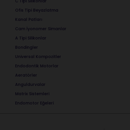
C Tipi Silikonlar
Ofis Tipi Beyazlatma
Kanal Patları
Cam İyonomer Simanlar
A Tipi Silikonlar
Bondingler
Universal Kompozitler
Endodontik Motorlar
Aeratörler
Anguldurvalar
Matrix Sistemleri
Endomotor Eğeleri