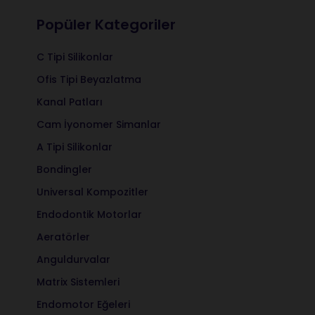
Popüler Kategoriler
C Tipi Silikonlar
Ofis Tipi Beyazlatma
Kanal Patları
Cam İyonomer Simanlar
A Tipi Silikonlar
Bondingler
Universal Kompozitler
Endodontik Motorlar
Aeratörler
Anguldurvalar
Matrix Sistemleri
Endomotor Eğeleri