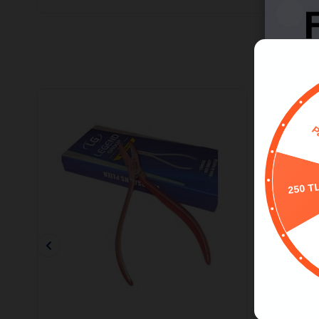
250 T