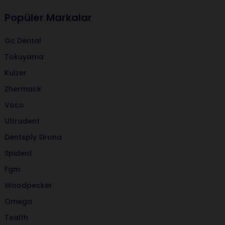
Popüler Markalar
Gc Dental
Tokuyama
Kulzer
Zhermack
Voco
Ultradent
Dentsply Sirona
Spident
Fgm
Woodpecker
Omega
Tealth