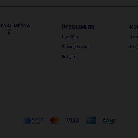
SYAL MEDYA
ÜYE İŞLEMLERİ
KU
Üyeliğim
Ana
Sipariş Takip
Hak
İletişim