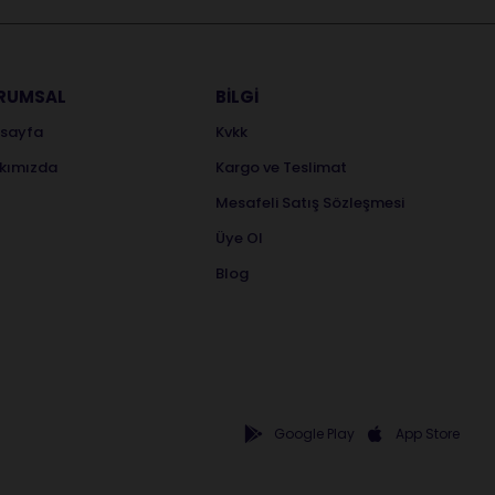
RUMSAL
BİLGİ
sayfa
Kvkk
kımızda
Kargo ve Teslimat
Mesafeli Satış Sözleşmesi
Üye Ol
Blog
Google Play
App Store