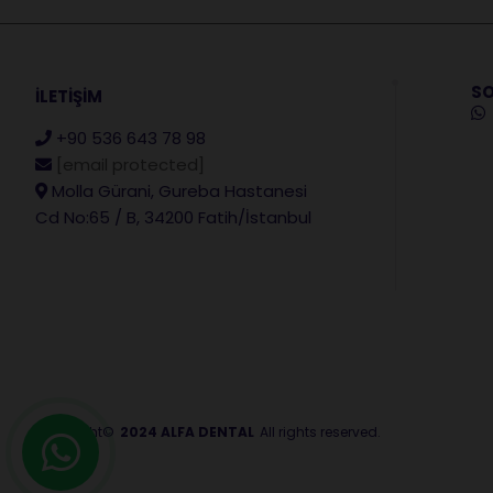
SO
İLETİŞİM
+90 536 643 78 98
[email protected]
Molla Gürani, Gureba Hastanesi
Cd No:65 / B, 34200 Fatih/İstanbul
Copyright©
2024 ALFA DENTAL
All rights reserved.