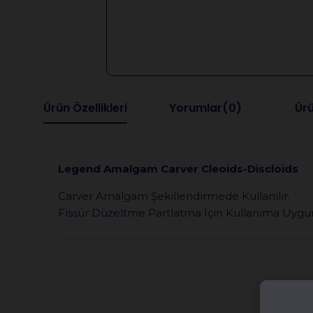
Ürün Özellikleri
Yorumlar
(0)
Ürü
Legend Amalgam Carver Cleoids-Discloids
Carver Amalgam Şekillendirmede Kullanılır.
Fissür Düzeltme Partlatma İçin Kullanıma Uygu