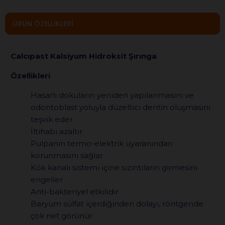
ÜRÜN ÖZELLIKLERI
Calcıpast Kalsiyum Hidroksit Şırınga
Özellikleri
Hasarlı dokuların yeniden yapılanmasını ve
odontoblast yoluyla düzeltici dentin oluşmasını
teşvik eder
İltihabı azaltır
Pulpanın termo-elektrik uyaranından
korunmasını sağlar
Kök kanalı sistemi içine sızıntıların girmesini
engeller
Anti-bakteriyel etkilidir
Baryum sülfat içerdiğinden dolayı, röntgende
çok net görünür