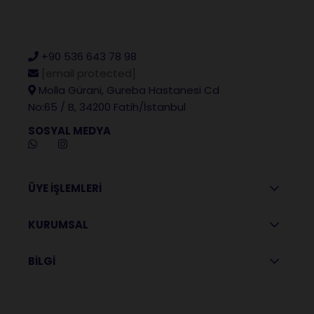
+90 536 643 78 98
[email protected]
Molla Gürani, Gureba Hastanesi Cd
No:65 / B, 34200 Fatih/İstanbul
SOSYAL MEDYA
ÜYE İŞLEMLERİ
KURUMSAL
BİLGİ