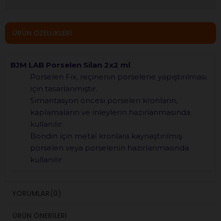
ÜRÜN ÖZELLIKLERI
BJM LAB Porselen Silan 2x2 ml
Porselen Fix, reçinenin porselene yapıştırılması
için tasarlanmıştır.
Simantasyon öncesi porselen kronların,
kaplamaların ve inleylerin hazırlanmasında
kullanılır.
Bondin için metal kronlara kaynaştırılmış
porselen veya porselenin hazırlanmasında
kullanılır
YORUMLAR
(0)
ÜRÜN ÖNERILERI