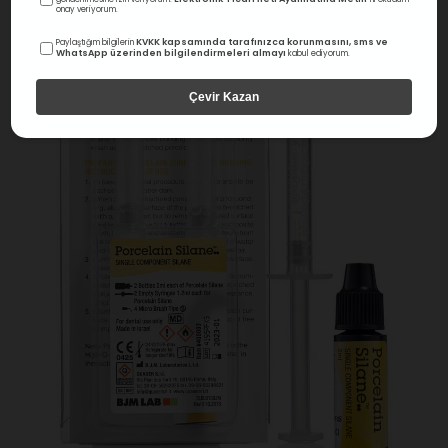
onay veriyorum.
KVKK kapsamında tarafınızca korunmasını, sms ve
Paylaştığım bilgilerin
WhatsApp üzerinden bilgilendirmeleri almayı
kabul ediyorum.
Çevir Kazan