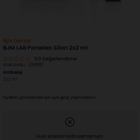
Bjm Dental
BJM LAB Porselen Silan 2x2 ml
0.0
Değerlendirme
Stok Kodu
(0699)
Ambalaj
2x2 ml
Fiyatları görebilmek için üye girişi yapmalısınız.
Ürün stoklarımızda kalmamıştır.