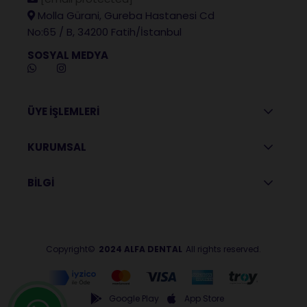
Molla Gürani, Gureba Hastanesi Cd
No:65 / B, 34200 Fatih/İstanbul
SOSYAL MEDYA
ÜYE İŞLEMLERİ
KURUMSAL
BİLGİ
Copyright©
2024 ALFA DENTAL
All rights reserved.
Google Play
App Store