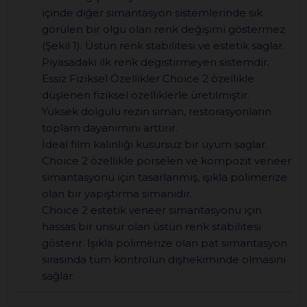
içinde diğer simantasyon sistemlerinde sık
görülen bir olgu olan renk değişimi göstermez
(Şekil 1). Üstün renk stabilitesi ve estetik saglar.
Piyasadaki ilk renk degistirmeyen sistemdir.
Essiz Fiziksel Özellikler Choice 2 özellikle
düşlenen fiziksel özelliklerle üretilmiştir.
Yüksek dolgulu rezin siman, restorasyonların
toplam dayanımını arttırır.
İdeal film kalınlığı kusursuz bir uyum saglar.
Choice 2 özellikle porselen ve kompozit veneer
simantasyonu için tasarlanmış, ışıkla polimerize
olan bir yapıştırma simanıdır.
Choice 2 estetik veneer simantasyonu için
hassas bir unsur olan üstün renk stabilitesi
gösterir. Işıkla polimerize olan pat simantasyon
sırasında tüm kontrolün dişhekiminde olmasını
sağlar.