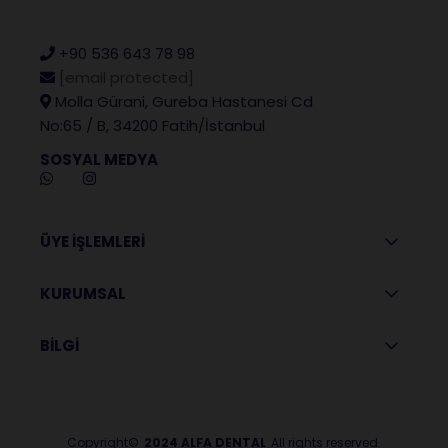
+90 536 643 78 98
[email protected]
Molla Gürani, Gureba Hastanesi Cd
No:65 / B, 34200 Fatih/İstanbul
SOSYAL MEDYA
ÜYE İŞLEMLERİ
KURUMSAL
BİLGİ
Copyright©
2024 ALFA DENTAL
All rights reserved.