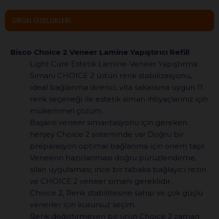
ÜRÜN ÖZELLIKLERI
Bisco Choice 2 Veneer Lamine Yapıştırıcı Refill
Light Cure Estetik Lamine-Veneer Yapıştırma
Simanı CHOICE 2 üstün renk stabilizasyonu,
ideal bağlanma direnci, vita sakalısına uygun 11
renk seçeneği ile estetik siman ihtiyaçlarınız için
mükemmel çözüm.
Başarılı veneer simantasyonu için gereken
herşey Choice 2 sisteminde var Doğru bir
preparasyon optimal bağlanma için önem taşır.
Veneerin hazırlanması doğru pürüzlendirme,
silan uygulaması, ince bir tabaka bağlayıcı rezin
ve CHOICE 2 veneer simanı gereklidir.
Choice 2, Renk stabilitesine sahip ve çok güçlü
venerler için kusursuz seçim.
Renk değiştirmeyen bir ürün Choice 2 zaman