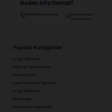
Neden Alfa Dental?
Yetkili Distribütörler
Resmi Marka
Distribütörü
Popüler Kategoriler
C Tipi Silikonlar
Ofis Tipi Beyazlatma
Kanal Patları
Cam İyonomer Simanlar
A Tipi Silikonlar
Bondingler
Universal Kompozitler