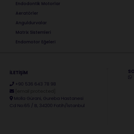
Endodontik Motorlar
Aeratörler
Anguldurvalar
Matrix Sistemleri
Endomotor Eğeleri
SO
İLETİŞİM
+90 536 643 78 98
[email protected]
Molla Gürani, Gureba Hastanesi
Cd No:65 / B, 34200 Fatih/İstanbul