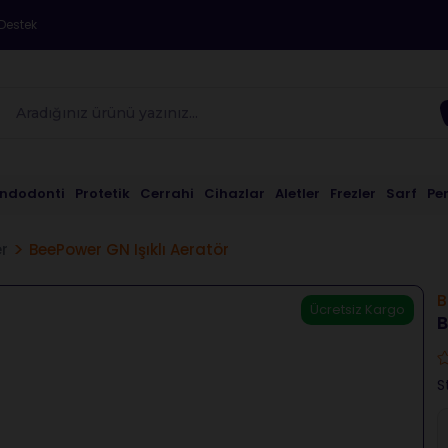
Destek
Endodonti
Protetik
Cerrahi
Cihazlar
Aletler
Frezler
Sarf
Pe
er
BeePower GN Işıklı Aeratör
B
Ücretsiz Kargo
B
S