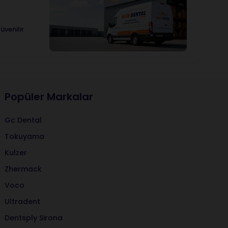
üvenilir
Popüler Markalar
Gc Dental
Tokuyama
Kulzer
Zhermack
Voco
Ultradent
Dentsply Sirona