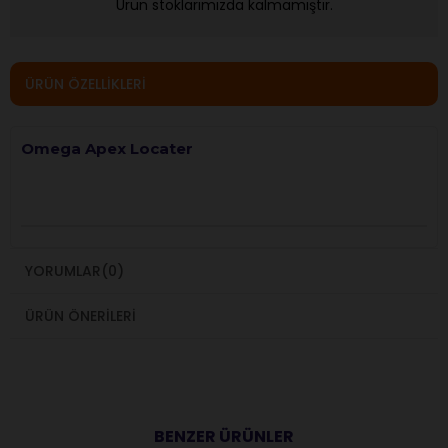
Ürün stoklarımızda kalmamıştır.
ÜRÜN ÖZELLIKLERI
Omega Apex Locater
YORUMLAR
(0)
ÜRÜN ÖNERILERI
BENZER ÜRÜNLER