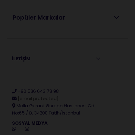
Popüler Markalar
İLETİŞİM
+90 536 643 78 98
[email protected]
Molla Gürani, Gureba Hastanesi Cd
No:65 / B, 34200 Fatih/İstanbul
SOSYAL MEDYA