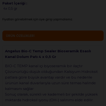
Paket İçeriği :
4x 0,5 gr
Fiyatları görebilmek için üye girişi yapmalısınız.
ÜRÜN ÖZELLIKLERI
Angelus Bio-C Temp Sealer Bioseramik Esaslı
Kanal Dolum Patı 4 x 0,5 Gr
BIO-C TEMP kanal içi biyoseramik bir ilaçtır
Çözünürlüğü düşük olduğundan Kalsiyum Hidroksit
patlara göre büyük avantajı vardır ve bu nedenle
ürünün kanal duvarlarıyla uzun süre temas halinde
kalmasını sağlar
Sonuç olarak, sürekli ve kademeli bir şekilde yüksek
miktarda hidroksil iyonu (OH-) salınımı elde edilir.