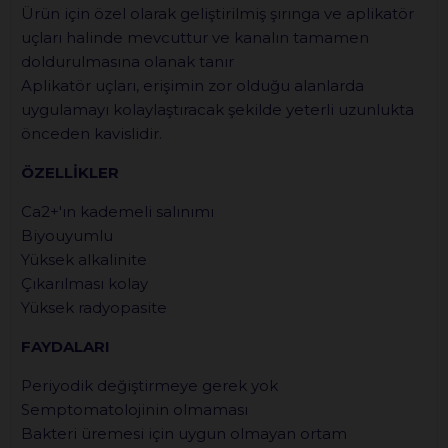
Ürün için özel olarak geliştirilmiş şırınga ve aplikatör
uçları halinde mevcuttur ve kanalın tamamen
doldurulmasına olanak tanır
Aplikatör uçları, erişimin zor olduğu alanlarda
uygulamayı kolaylaştıracak şekilde yeterli uzunlukta
önceden kavislidir.
ÖZELLİKLER
Ca2+'ın kademeli salınımı
Biyouyumlu
Yüksek alkalinite
Çıkarılması kolay
Yüksek radyopasite
FAYDALARI
Periyodik değiştirmeye gerek yok
Semptomatolojinin olmaması
Bakteri üremesi için uygun olmayan ortam