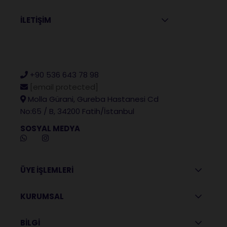
İLETİŞİM
+90 536 643 78 98
[email protected]
Molla Gürani, Gureba Hastanesi Cd
No:65 / B, 34200 Fatih/İstanbul
SOSYAL MEDYA
ÜYE İŞLEMLERİ
KURUMSAL
BİLGİ