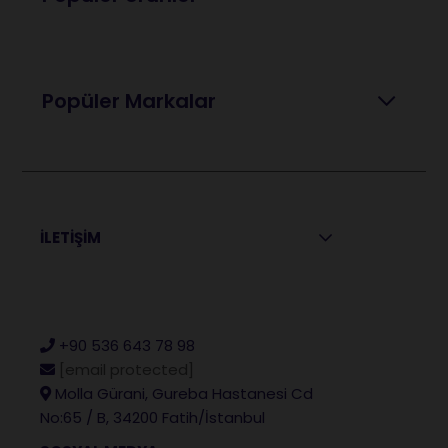
Popüler Markalar
İLETİŞİM
+90 536 643 78 98
[email protected]
Molla Gürani, Gureba Hastanesi Cd
No:65 / B, 34200 Fatih/İstanbul