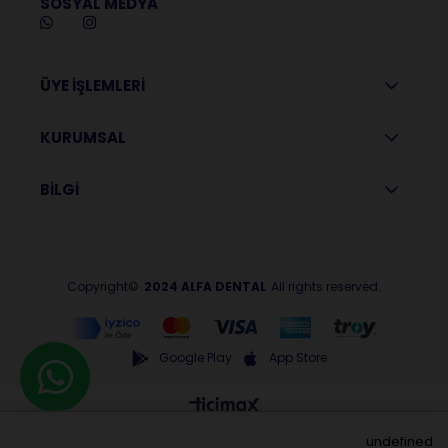
SOSYAL MEDYA
ÜYE İŞLEMLERİ
KURUMSAL
BİLGİ
Copyright©
2024 ALFA DENTAL
All rights reserved.
Google Play
App Store
undefined