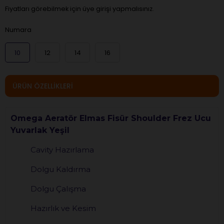
Fiyatları görebilmek için üye girişi yapmalısınız.
Numara
10
12
14
16
ÜRÜN ÖZELLIKLERI
Omega Aeratör Elmas Fisür Shoulder
Frez Ucu
Yuvarlak Yeşil
Cavity Hazırlama
Dolgu Kaldırma
Dolgu Çalışma
Hazırlık ve Kesim