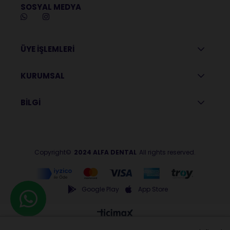
SOSYAL MEDYA
ÜYE İŞLEMLERİ
KURUMSAL
BİLGİ
Copyright©
2024 ALFA DENTAL
All rights reserved.
Google Play
App Store