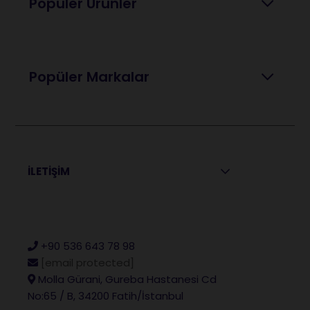
Popüler Ürünler
Popüler Markalar
İLETİŞİM
+90 536 643 78 98
[email protected]
Molla Gürani, Gureba Hastanesi Cd
No:65 / B, 34200 Fatih/İstanbul