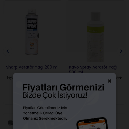
Sharp Aeratör Yağı 200 ml
Kavo Spray Aeratör Yağı
500 ml
Fiyatları görebilmek için üye
Fiyatları görebilmek için üye
×
girişi yapmalısınız.
girişi yapmalısınız.
Aynı Gün Kargo