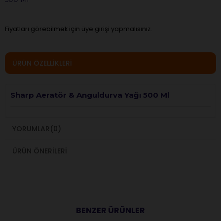
Fiyatları görebilmek için üye girişi yapmalısınız.
ÜRÜN ÖZELLIKLERI
Sharp Aeratör & Anguldurva Yağı 500 Ml
YORUMLAR
(0)
ÜRÜN ÖNERILERI
BENZER ÜRÜNLER