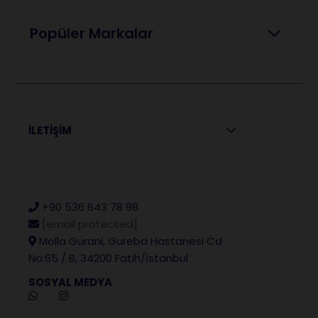
Popüler Markalar
İLETİŞİM
+90 536 643 78 98
[email protected]
Molla Gürani, Gureba Hastanesi Cd
No:65 / B, 34200 Fatih/İstanbul
SOSYAL MEDYA