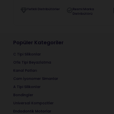
Yetkili Distribütörler
Resmi Marka
Distribütörü
Popüler Kategoriler
C Tipi Silikonlar
Ofis Tipi Beyazlatma
Kanal Patları
Cam İyonomer Simanlar
A Tipi Silikonlar
Bondingler
Universal Kompozitler
Endodontik Motorlar