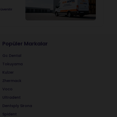
üvenilir
Popüler Markalar
Gc Dental
Tokuyama
Kulzer
Zhermack
Voco
Ultradent
Dentsply Sirona
Spident