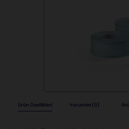
Ürün Özellikleri
Yorumlar
(0)
Ürü