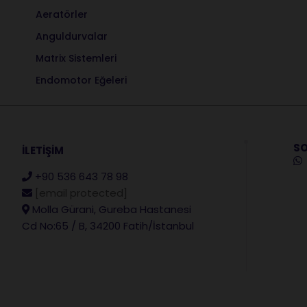
Aeratörler
Anguldurvalar
Matrix Sistemleri
Endomotor Eğeleri
SO
İLETİŞİM
+90 536 643 78 98
[email protected]
Molla Gürani, Gureba Hastanesi
Cd No:65 / B, 34200 Fatih/İstanbul