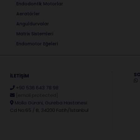
Endodontik Motorlar
Aeratörler
Anguldurvalar
Matrix Sistemleri
Endomotor Eğeleri
SO
İLETİŞİM
+90 536 643 78 98
[email protected]
Molla Gürani, Gureba Hastanesi
Cd No:65 / B, 34200 Fatih/İstanbul