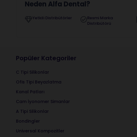
Neden Alfa Dental?
Yetkili Distribütörler
Resmi Marka
Distribütörü
Popüler Kategoriler
C Tipi Silikonlar
Ofis Tipi Beyazlatma
Kanal Patları
Cam İyonomer Simanlar
A Tipi Silikonlar
Bondingler
Universal Kompozitler