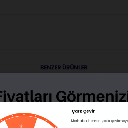
BENZER ÜRÜNLER
Çark Çevir
Merhaba, hemen çarkı çevirmeye