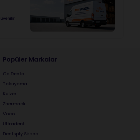
üvenilir
Popüler Markalar
Gc Dental
Tokuyama
Kulzer
Zhermack
Voco
Ultradent
Dentsply Sirona