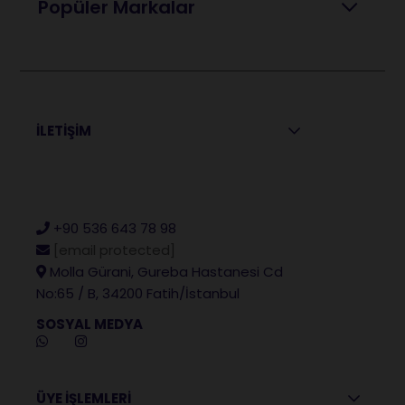
Popüler Markalar
İLETİŞİM
+90 536 643 78 98
[email protected]
Molla Gürani, Gureba Hastanesi Cd
No:65 / B, 34200 Fatih/İstanbul
SOSYAL MEDYA
ÜYE İŞLEMLERİ