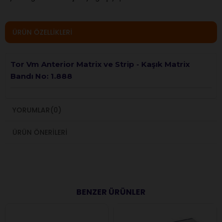
ÜRÜN ÖZELLIKLERI
Tor Vm Anterior Matrix ve Strip - Kaşık Matrix
Bandı No: 1.888
YORUMLAR
(0)
ÜRÜN ÖNERILERI
BENZER ÜRÜNLER